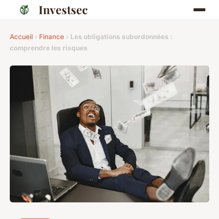
Investsec
Accueil
›
Finance
›
Les obligations subordonnées :
comprendre les risques