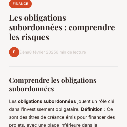
FINANCE
Les obligations
subordonnées : comprendre
les risques
É
Éléna
8 février 2025
6 min de lecture
Comprendre les obligations
subordonnées
Les
obligations subordonnées
jouent un rôle clé
dans l’investissement obligataire.
Définition
: Ce
sont des titres de créance émis pour financer des
projets, avec une place inférieure dans la