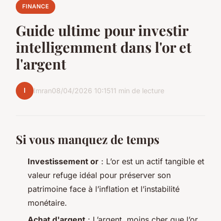
FINANCE
Guide ultime pour investir
intelligemment dans l'or et
l'argent
I
Imran
08/04/2026 10:15
11 min de lecture
Si vous manquez de temps
Investissement or
: L’or est un actif tangible et
valeur refuge idéal pour préserver son
patrimoine face à l’inflation et l’instabilité
monétaire.
Achat d'argent
: L’argent, moins cher que l’or,