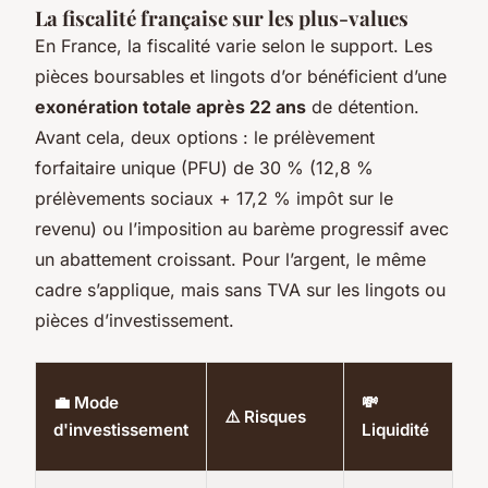
La fiscalité française sur les plus-values
En France, la fiscalité varie selon le support. Les
pièces boursables et lingots d’or bénéficient d’une
exonération totale après 22 ans
de détention.
Avant cela, deux options : le prélèvement
forfaitaire unique (PFU) de 30 % (12,8 %
prélèvements sociaux + 17,2 % impôt sur le
revenu) ou l’imposition au barème progressif avec
un abattement croissant. Pour l’argent, le même
cadre s’applique, mais sans TVA sur les lingots ou
pièces d’investissement.
💰
💼 Mode
💸
⚠️ Risques
Ac
d'investissement
Liquidité
bu