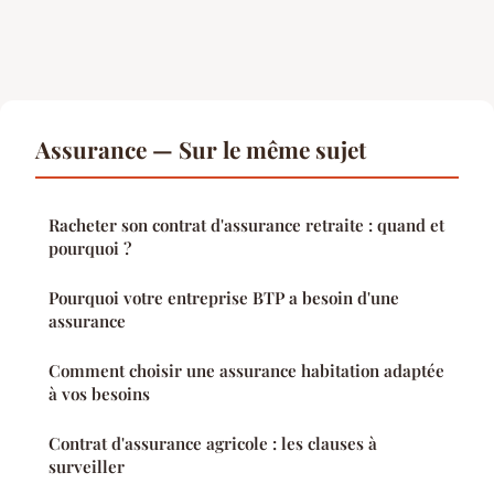
Assurance — Sur le même sujet
Racheter son contrat d'assurance retraite : quand et
pourquoi ?
Pourquoi votre entreprise BTP a besoin d'une
assurance
Comment choisir une assurance habitation adaptée
à vos besoins
Contrat d'assurance agricole : les clauses à
surveiller