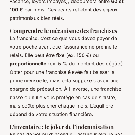
vacance, loyers impayés), déboursera entre
60 et
100 €
par mois. Ces écarts reflètent des enjeux
patrimoniaux bien réels.
Comprendre le mécanisme des franchises
La franchise, c’est ce que vous devez payer de
votre poche avant que l’assurance ne prenne le
relais. Elle peut être
fixe
(ex. 150 €) ou
proportionnelle
(ex. 5 % du montant des dégâts).
Opter pour une franchise élevée fait baisser la
prime mensuelle, mais cela suppose d’avoir une
épargne de précaution. À l’inverse, une franchise
basse ou nulle vous protège en cas de sinistre,
mais coûte plus cher chaque mois. L’équilibre
dépend de votre situation financière.
L’inventaire : le joker de l’indemnisation
En cas de vol ou d’incendie, l’assureur évalue vos