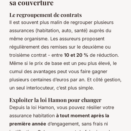
sa couverture
Le regroupement de contrats
Il est souvent plus malin de regrouper plusieurs
assurances (habitation, auto, santé) auprès du
même organisme. Les assureurs proposent
régulièrement des remises sur le deuxième ou
troisième contrat - entre
10 et 20 %
de réduction.
Même si le prix de base est un peu plus élevé, le
cumul des avantages peut vous faire gagner
plusieurs centaines d’euros par an. Et côté gestion,
un seul interlocuteur, c’est plus simple.
Exploiter la loi Hamon pour changer
Depuis la loi Hamon, vous pouvez résilier votre
assurance habitation
à tout moment après la
première année
d’engagement, sans frais ni