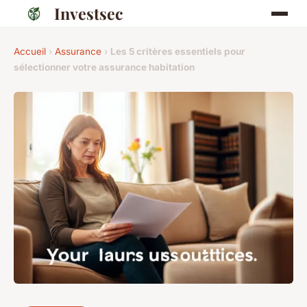
Investsec
Accueil
›
Assurance
›
Les 5 critères essentiels pour
sélectionner votre assurance habitation