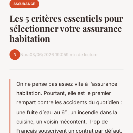
ASSURANCE
Les 5 critères essentiels pour
sélectionner votre assurance
habitation
N
Nora
03/06/2026 19:05
9 min de lecture
On ne pense pas assez vite à l'assurance
habitation. Pourtant, elle est le premier
rempart contre les accidents du quotidien :
e
une fuite d’eau au 6
, un incendie dans la
cuisine, un voisin mécontent. Trop de
Français souscrivent un contrat par défaut,